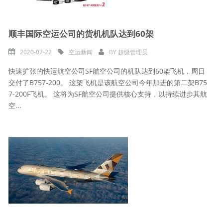
顺丰国际空运公司的货机机队达到60架
2020-07-22
空运新闻
BY
超级管理员
快速扩张的快运航空公司SF航空公司的机队达到60架飞机，周日
交付了B757-200。 这架飞机是该航空公司今年加进的第二架B75
7-200F飞机。 这将为SF航空公司提供核心支持，以持续进步其航
空...