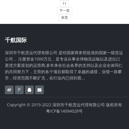
11
下一页
末页
千航国际
深圳市千航货运代理有限公司 是经国家商务部批准的国家一级货运
公司， 注册资金1000万元，是专业从事全球物流运输以及进出口
更优方案策划的运营商,多年来在社会各界的支持以及企业全体同仁
的共同努力下，主营的各个项目都取得了卓越的成绩，业绩一路攀
升，经营范围不断扩充，在行业内已得到普...
Copyright © 2019-2022 深圳市千航货运代理有限公司 版权所有
粤ICP备14094028号
百度链接：
零件加工
武大郎烧饼加盟店
空运100斤货物多少