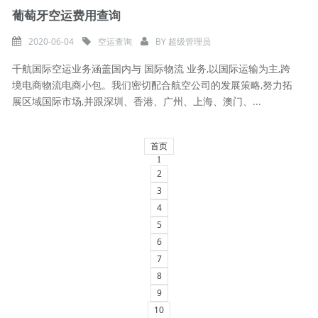
葡萄牙空运费用查询
2020-06-04
空运查询
BY
超级管理员
千航国际空运业务涵盖国内与 国际物流 业务,以国际运输为主,跨
境电商物流电商小包。我们密切配合航空公司的发展策略,努力拓
展区域国际市场,并跟深圳、香港、广州、上海、澳门、...
首页
1
2
3
4
5
6
7
8
9
10