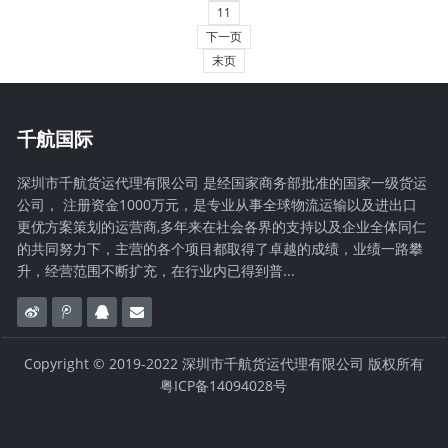
11
下一页
末页
千航国际
深圳市千航货运代理有限公司 是经国家商务部批准的国家一级货运
公司， 注册资金1000万元，是专业从事全球物流运输以及进出口
更优方案策划的运营商,多年来在社会各界的支持以及企业全体同仁
的共同努力下，主营的各个项目都取得了卓越的成绩，业绩一路攀
升，经营范围不断扩充，在行业内已得到普...
Copyright © 2019-2022 深圳市千航货运代理有限公司 版权所有
粤ICP备14094028号
百度链接：
零件加工
武大郎烧饼加盟店
空运100斤货物多少