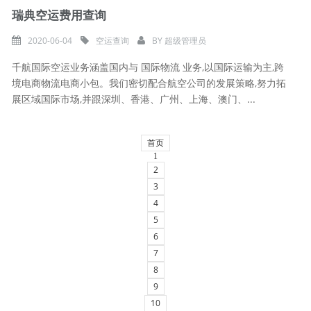
瑞典空运费用查询
2020-06-04
空运查询
BY
超级管理员
千航国际空运业务涵盖国内与 国际物流 业务,以国际运输为主,跨
境电商物流电商小包。我们密切配合航空公司的发展策略,努力拓
展区域国际市场,并跟深圳、香港、广州、上海、澳门、...
首页
1
2
3
4
5
6
7
8
9
10