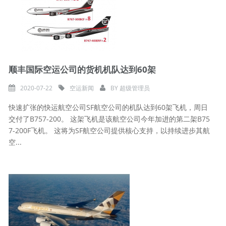
顺丰国际空运公司的货机机队达到60架
2020-07-22
空运新闻
BY
超级管理员
快速扩张的快运航空公司SF航空公司的机队达到60架飞机，周日
交付了B757-200。 这架飞机是该航空公司今年加进的第二架B75
7-200F飞机。 这将为SF航空公司提供核心支持，以持续进步其航
空...